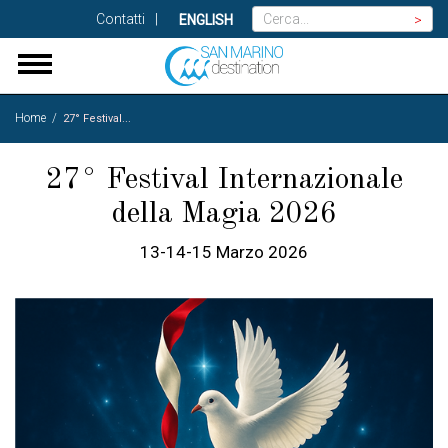
Contatti
ENGLISH
>
Home
27° Festival
...
27° Festival Internazionale
della Magia 2026
13-14-15 Marzo 2026