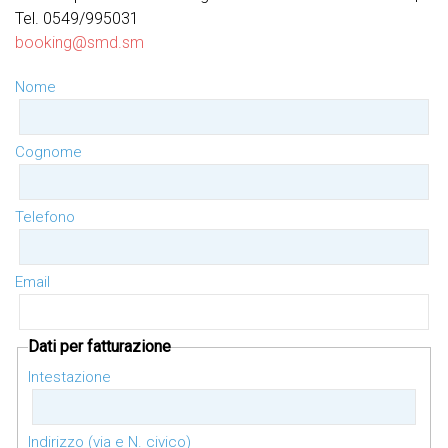
Tel. 0549/995031
booking@smd.sm
Nome
Cognome
Telefono
Email
Dati per fatturazione
Intestazione
Indirizzo (via e N. civico)