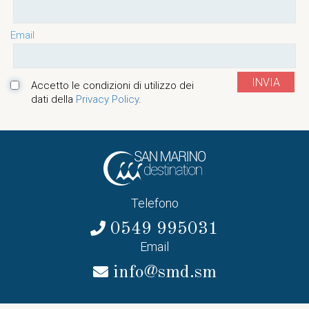
Email
INVIA
Accetto le condizioni di utilizzo dei
dati della
Privacy Policy
.
Telefono
0549 995031
Email
info@smd.sm