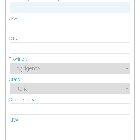
CAP
Città
Provincia
Stato
Codice fiscale
P.IVA