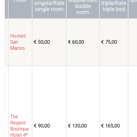
singola/Rate
tripla/Rate
double
single room
triple bed
room
Hostell
San
€ 50,00
€ 60,00
€ 75,00
Marino
The
Regent
€ 90,00
€ 130,00
€ 165,00
Boutique
Hotel 4*